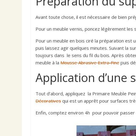
Préparation du su
Avant toute chose, il est nécessaire de bien pré
Pour un meuble vernis, poncez légèrement les s
Pour un meuble en bois ciré la préparation est u
puis laissez agir quelques minutes. Suivant la sur
toujours dans le sens du fil du bois. Après obten
meuble à la
Mousse Abrasive Extra-Fine
puis dé
Application d’une 
Tout d’abord, appliquez la
Primaire Meuble Pein
Décoratives
qui est un apprêt pour surfaces très 
Enfin, comptez environ 4h pour pouvoir passer à