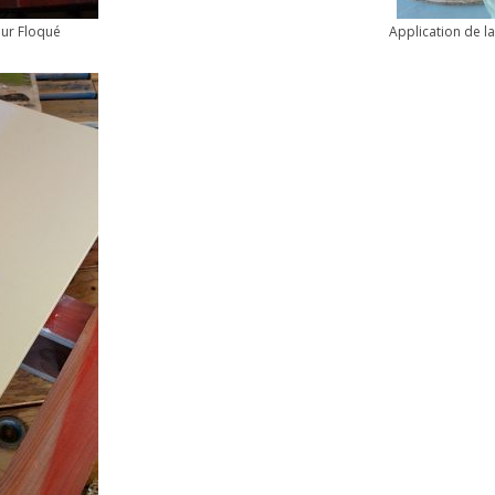
eur Floqué
Application de l