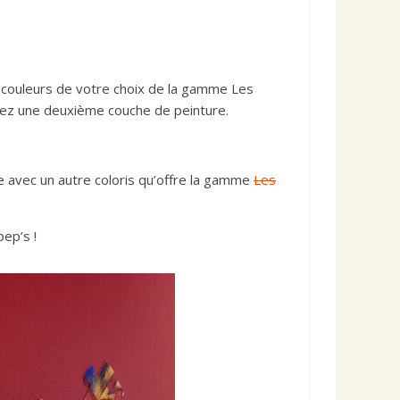
s couleurs de votre choix de la gamme Les
quez une deuxième couche de peinture.
ue avec un autre coloris qu’offre la gamme
Les
pep’s !