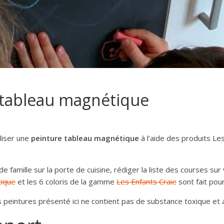
 tableau magnétique
liser une
peinture tableau magnétique
à l’aide des produits Le
famille sur la porte de cuisine, rédiger la liste des courses sur 
tique
et les 6 coloris de la gamme
Les Enfants Craie
sont fait pou
s peintures présenté ici ne contient pas de substance toxique et 