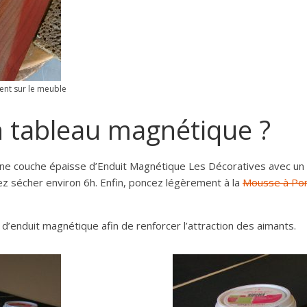
ent sur le meuble
n tableau magnétique ?
ne couche épaisse d’
Enduit Magnétique
Les Décoratives avec un
ez sécher environ 6h. Enfin, poncez légèrement à la
Mousse à Pon
d’enduit magnétique afin de renforcer l’attraction des aimants.