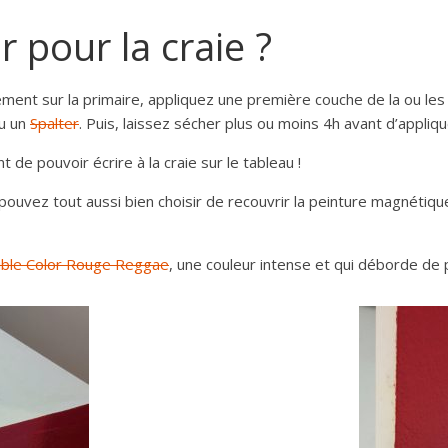
 pour la craie ?
ment sur la primaire, appliquez une première couche de la ou le
u un
Spalter
. Puis, laissez sécher plus ou moins 4h avant d’appli
t de pouvoir écrire à la craie sur le tableau !
us pouvez tout aussi bien choisir de recouvrir la peinture magnétiq
ble Color Rouge Reggae
, une couleur intense et qui déborde de 