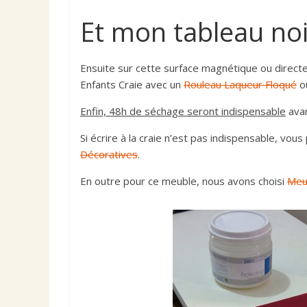
Et mon tableau noir
Ensuite sur cette surface magnétique ou directe
Enfants Craie avec un
Rouleau Laqueur Floqué
o
Enfin, 48h de séchage seront indispensable
avan
Si écrire à la craie n’est pas indispensable, vo
Décoratives
.
En outre pour ce meuble, nous avons choisi
Meu