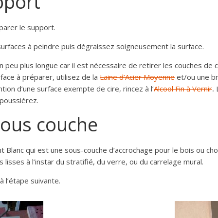
pport
parer le support.
urfaces à peindre puis dégraissez soigneusement la surface.
n peu plus longue car il est nécessaire de retirer les couches de 
face à préparer, utilisez de la
Laine d’Acier Moyenne
et/ou une br
tion d’une surface exempte de cire, rincez à l’
Alcool Fin à Vernir
.
L
poussiérez.
sous couche
t Blanc
qui est une sous-couche d’accrochage pour le bois ou ch
lisses à l’instar du
stratifié, du verre, ou du carrelage mural.
 l’étape suivante.