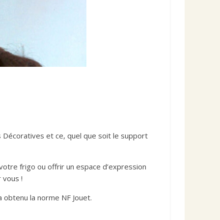
s Décoratives et ce, quel que soit le support
votre frigo ou offrir un espace d’expression
r vous !
a obtenu la norme NF Jouet.