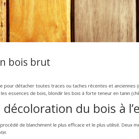
un bois brut
re pour détacher toutes traces ou taches récentes et anciennes (n
es les essences de bois, blondir les bois à forte teneur en tanin (ch
a décoloration du bois à 
océdé de blanchiment le plus efficace et le plus utilisé. Deux mé
otin