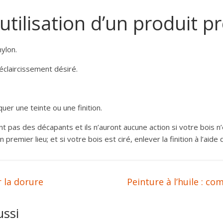
l’utilisation d’un produit p
ylon.
’éclaircissement désiré.
uer une teinte ou une finition.
nt pas des décapants et ils n’auront aucune action si votre bois n’e
 premier lieu; et si votre bois est ciré, enlever la finition à l’aide
r la dorure
Peinture à l’huile : c
ussi