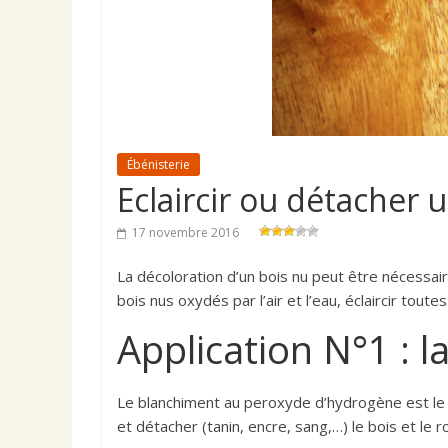
Ébénisterie
Eclaircir ou détacher 
17 novembre 2016
La décoloration d’un bois nu peut être nécessai
bois nus oxydés par l’air et l’eau, éclaircir tout
Application N°1 : l
Le blanchiment au peroxyde d’hydrogène est le pr
et détacher (tanin, encre, sang,…) le bois et le r