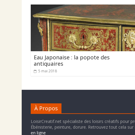
Eau Japonaise : la popote des
antiquaires
5 mai 2018
À Propos
LoisirCreatif.net spécialiste des loisirs créatifs pour p
Ébénisterie, peinture, dorure. Retrouvez tout cela sur
en ligne