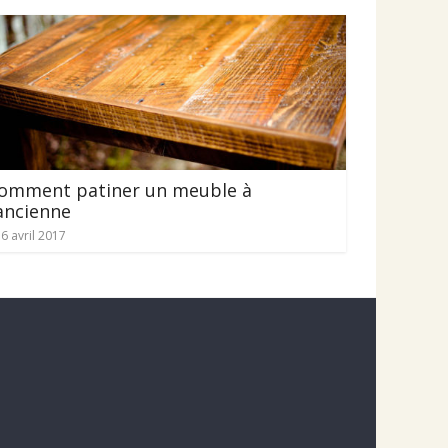
omment patiner un meuble à
’ancienne
6 avril 2017