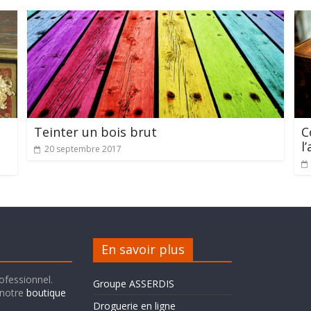
Teinter un bois brut
C
l
20 septembre 2017
En savoir plus
rofessionnel.
Groupe ASSERDIS
 notre
boutique
Droguerie en ligne