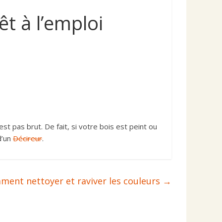
rêt à l’emploi
st pas brut. De fait, si votre bois est peint ou
 d’un
Décireur
.
omment nettoyer et raviver les couleurs
→