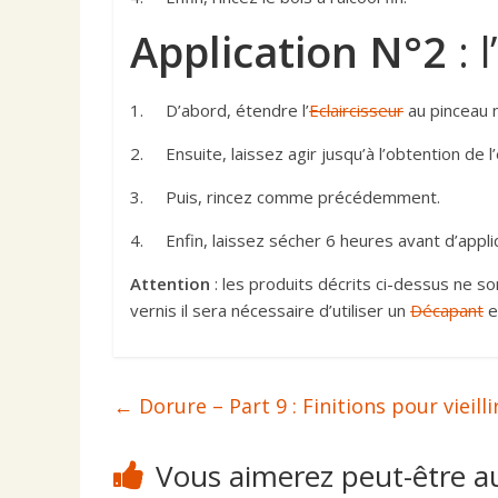
Application N°2
: 
1. D’abord, étendre l’
Eclaircisseur
au pinceau n
2. Ensuite, laissez agir jusqu’à l’obtention de l
3. Puis, rincez comme précédemment.
4. Enfin, laissez sécher 6 heures avant d’appliq
Attention
: les produits décrits ci-dessus ne so
vernis il sera nécessaire d’utiliser un
Décapant
en
←
Dorure – Part 9 : Finitions pour vieilli
Vous aimerez peut-être a