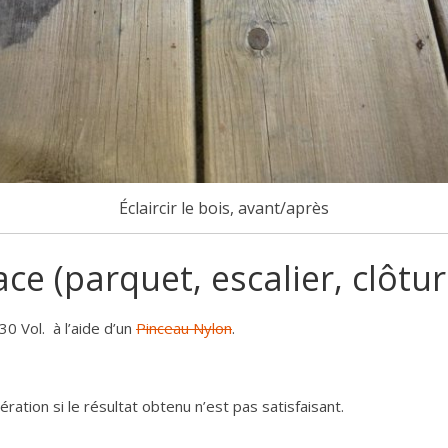
Éclaircir le bois, avant/après
e (parquet, escalier, clôtur
0 Vol. à l’aide d’un
Pinceau Nylon
.
ration si le résultat obtenu n’est pas satisfaisant.