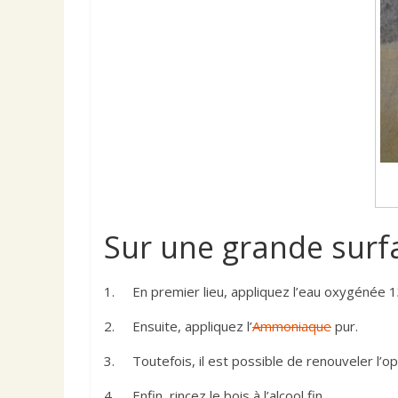
Sur une grande surfac
1. En premier lieu, appliquez l’eau oxygénée 13
2. Ensuite, appliquez l’
Ammoniaque
pur.
3. Toutefois, il est possible de renouveler l’opé
4. Enfin, rincez le bois à l’alcool fin.