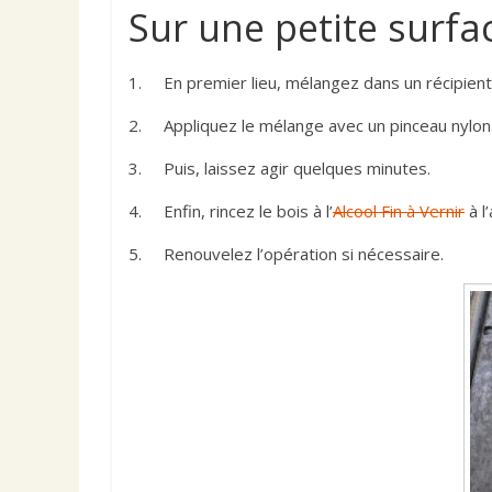
Sur une petite surfa
1. En premier lieu, mélangez dans un récipient ré
2. Appliquez le mélange avec un pinceau nylon
3. Puis, laissez agir quelques minutes.
4. Enfin, rincez le bois à l’
Alcool Fin à Vernir
à l
5. Renouvelez l’opération si nécessaire.