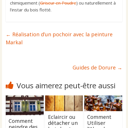
chimiquement (
Griseur en Poudre
) ou naturellement à
l’instar du bois flotté.
←
Réalisation d’un pochoir avec la peinture
Markal
Guides de Dorure
→
Vous aimerez peut-être aussi
Eclaircir ou
Comment
Comment
détacher un
Utiliser
peindre des