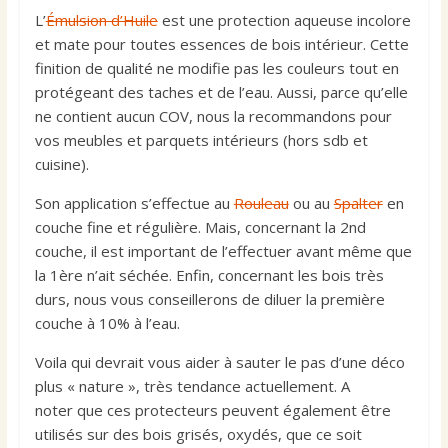
L’
Émulsion d’Huile
est une protection aqueuse incolore
et mate pour toutes essences de bois intérieur. Cette
finition de qualité ne modifie pas les couleurs tout en
protégeant des taches et de l’eau. Aussi, parce qu’elle
ne contient aucun COV, nous la recommandons pour
vos meubles et parquets intérieurs (hors sdb et
cuisine).
Son application s’effectue au
Rouleau
ou au
Spalter
en
couche fine et régulière. Mais, concernant la 2nd
couche, il est important de l’effectuer avant même que
la 1ère n’ait séchée. Enfin, concernant les bois très
durs, nous vous conseillerons de diluer la première
couche à 10% à l’eau.
Voila qui devrait vous aider à sauter le pas d’une déco
plus « nature », très tendance actuellement. A
noter que ces protecteurs peuvent également être
utilisés sur des bois grisés, oxydés, que ce soit