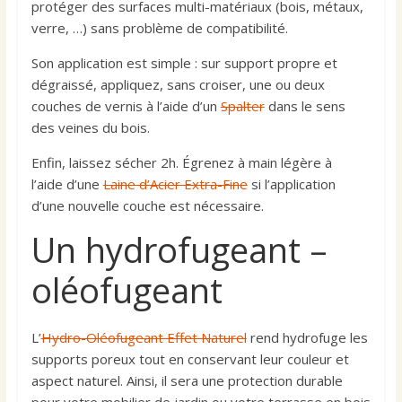
protéger des surfaces multi-matériaux (bois, métaux,
verre, …) sans problème de compatibilité.
Son application est simple : sur support propre et
dégraissé, appliquez, sans croiser, une ou deux
couches de vernis à l’aide d’un
Spalter
dans le sens
des veines du bois.
Enfin, laissez sécher 2h. Égrenez à main légère à
l’aide d’une
Laine d’Acier Extra-Fine
si l’application
d’une nouvelle couche est nécessaire.
Un hydrofugeant –
oléofugeant
L’
Hydro-Oléofugeant Effet Naturel
rend hydrofuge les
supports poreux tout en conservant leur couleur et
aspect naturel. Ainsi, il sera une protection durable
pour votre mobilier de jardin ou votre terrasse en bois