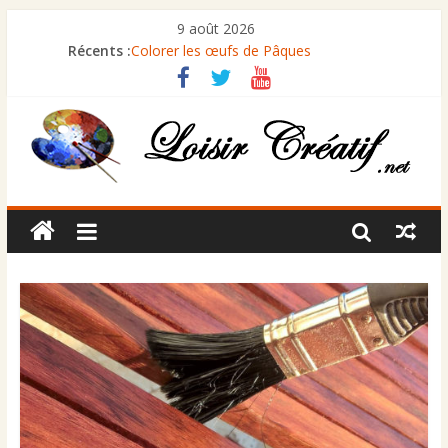
9 août 2026
Récents :
Colorer les œufs de Pâques
Comment peindre des volets en bois ?
Comment restaurer un cadre ancien ?
Comment rénover un marbre terni
Comment céruser un meuble