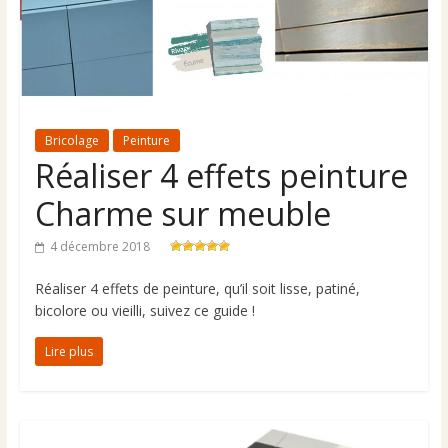
Bricolage
Peinture
Réaliser 4 effets peinture
Charme sur meuble
4 décembre 2018
Réaliser 4 effets de peinture, qu’il soit lisse, patiné,
bicolore ou vieilli, suivez ce guide !
Lire plus