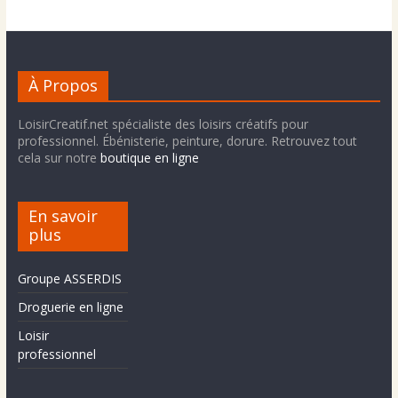
À Propos
LoisirCreatif.net spécialiste des loisirs créatifs pour
professionnel. Ébénisterie, peinture, dorure. Retrouvez tout
cela sur notre
boutique en ligne
En savoir
plus
Groupe ASSERDIS
Droguerie en ligne
Loisir
professionnel