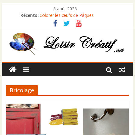
6 août 2026
Récents :
Colorer les œufs de Pâques
Comment peindre des volets en bois ?
Comment restaurer un cadre ancien ?
Comment rénover un marbre terni
Comment céruser un meuble
Bricolage